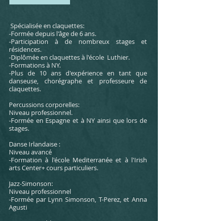
Spécialisée en claquettes:
-Formée depuis l'âge de 6 ans.
-Participation à de nombreux stages et
résidences.
-Diplômée en claquettes à l'école Luthier.
-Formations à NY.
-Plus de 10 ans d'expérience en tant que
danseuse, chorégraphe et professeure de
claquettes.
Percussions corporelles:
Niveau professionnel.
-Formée en Espagne et à NY ainsi que lors de
stages.
Danse Irlandaise :
Niveau avancé
-Formation à l'école Mediterranée et à l'Irish
arts Center+ cours particuliers.
Jazz-Simonson:
Niveau professionnel
-Formée par Lynn Simonson, T-Perez, et Anna
Agusti