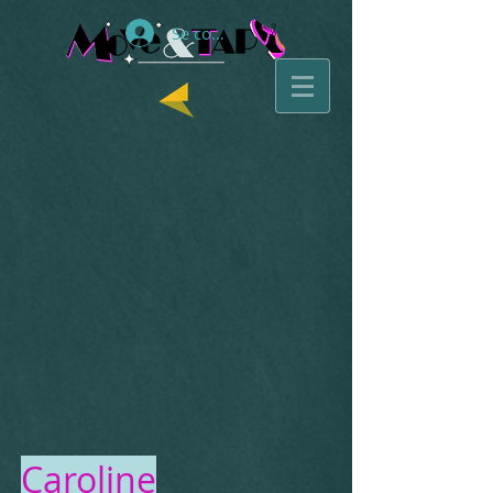
Se connecter
Caroline