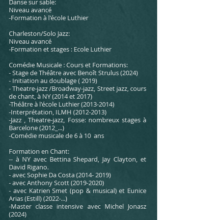
Danse sur sable:
Niveau avancé
-Formation à l'école Luthier
Charleston/Solo Jazz:
Niveau avancé
-Formation et stages : Ecole Luthier
Comédie Musicale : Cours et Formations:
- Stage de Théâtre avec Benoît Strulus (2024)
- Initiation au doublage ( 2019)
- Theatre-jazz /Broadway-jazz, Street jazz, cours
de chant, à NY (2014 et 2017)
-Théâtre à l'école Luthier
(2013-2014)
-Interprétation, ILMH
(2012-2013)
-Jazz , Theatre-jazz, Fosse: nombreux stages à
Barcelone (2012_...)
-Comédie musicale de 6 à 10 ans
Formation en Chant:
-- à NY avec Bettina Shepard, Jay Clayton, et
David Rigano.
- avec Sophie Da Costa
(2014- 2019)
- avec Anthony Scott (2019-2020)
- avec Katrien Smet (pop & musical) et Eunice
Arias (Estill) (2022-...)
-Master classe intensive avec Michel Jonasz
(2024)